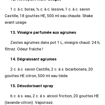
1 c. à c. borax, ½ c. à c. lessive, 1 c. à c. savon
Castille, 18 gouttes HE, 500 ml eau chaude. Shake
avant usage.
13. Vinaigre parfumée aux agrumes
Zestes agrumes dans pot 1 L, vinaigre chaud. 24 h,
filtrez. Odeur fraîche !
14. Dégraissant agrumes
2 c. à c. savon Castille, 2 c. à s. bicarbonate, 20
gouttes HE citron, 500 ml eau tiède.
15. Désodorisant spray
6 c. à s. eau, 2 c. à s. alcool friction, 20 gouttes HE
(lavande-citron). Vaporisez.