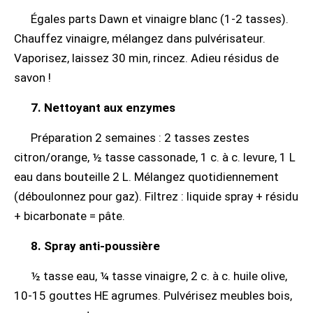
Égales parts Dawn et vinaigre blanc (1-2 tasses).
Chauffez vinaigre, mélangez dans pulvérisateur.
Vaporisez, laissez 30 min, rincez. Adieu résidus de
savon !
7. Nettoyant aux enzymes
Préparation 2 semaines : 2 tasses zestes
citron/orange, ½ tasse cassonade, 1 c. à c. levure, 1 L
eau dans bouteille 2 L. Mélangez quotidiennement
(déboulonnez pour gaz). Filtrez : liquide spray + résidu
+ bicarbonate = pâte.
8. Spray anti-poussière
½ tasse eau, ¼ tasse vinaigre, 2 c. à c. huile olive,
10-15 gouttes HE agrumes. Pulvérisez meubles bois,