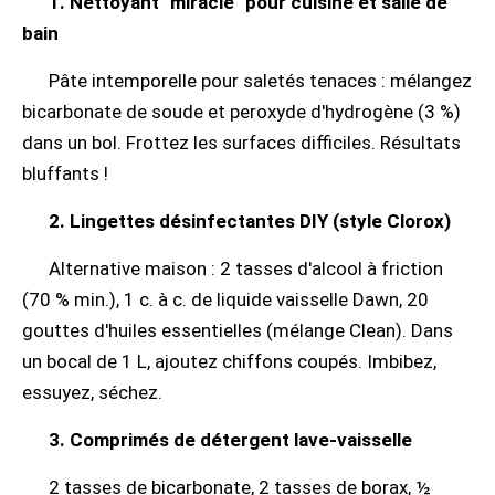
1. Nettoyant "miracle" pour cuisine et salle de
bain
Pâte intemporelle pour saletés tenaces : mélangez
bicarbonate de soude et peroxyde d'hydrogène (3 %)
dans un bol. Frottez les surfaces difficiles. Résultats
bluffants !
2. Lingettes désinfectantes DIY (style Clorox)
Alternative maison : 2 tasses d'alcool à friction
(70 % min.), 1 c. à c. de liquide vaisselle Dawn, 20
gouttes d'huiles essentielles (mélange Clean). Dans
un bocal de 1 L, ajoutez chiffons coupés. Imbibez,
essuyez, séchez.
3. Comprimés de détergent lave-vaisselle
2 tasses de bicarbonate, 2 tasses de borax, ½