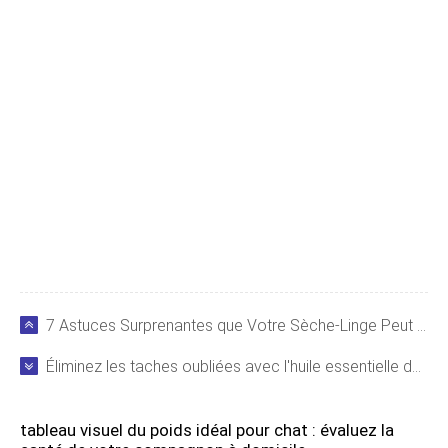
7 Astuces Surprenantes que Votre Sèche-Linge Peut Faire : Optimisez Son Utilisation
Éliminez les taches oubliées avec l'huile essentielle de citron : méthode efficace
tableau visuel du poids idéal pour chat : évaluez la