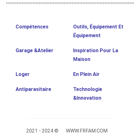
Compétences
Outils, Équipement Et
Équipement
Garage &Atelier
Inspiration Pour La
Maison
Loger
En Plein Air
Antiparasitaire
Technologie
&Innovation
2021 - 2024 ©
WWW.FRFAM.COM