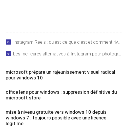
Instagram Reels : qu'est-ce que c'est et comment rivalise-t-il avec TikTok ?
Les meilleures alternatives à Instagram pour photographes : Dayflash, SmugMug et plus
microsoft prépare un rajeunissement visuel radical
pour windows 10
office lens pour windows : suppression définitive du
microsoft store
mise à niveau gratuite vers windows 10 depuis
windows 7 : toujours possible avec une licence
légitime