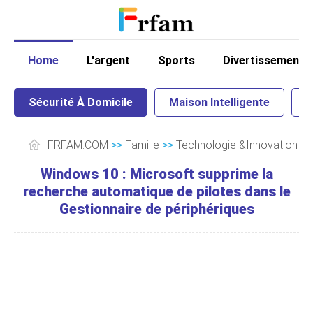
Home
L'argent
Sports
Divertissement
Sécurité À Domicile
Maison Intelligente
I
FRFAM.COM
>>
Famille
>>
Technologie &Innovation
>
Windows 10 : Microsoft supprime la
recherche automatique de pilotes dans le
Gestionnaire de périphériques