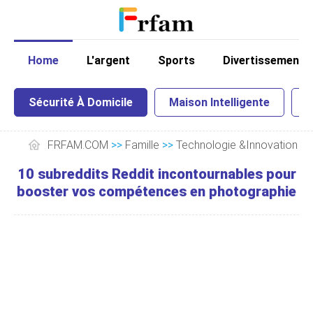
Home
L'argent
Sports
Divertissement
Sécurité À Domicile
Maison Intelligente
I
FRFAM.COM
>>
Famille
>>
Technologie &Innovation
>
10 subreddits Reddit incontournables pour
booster vos compétences en photographie