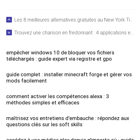
Les 8 meilleures alternatives gratuites au New York Times pour des actualités de qualité
Trouvez une chanson en fredonnant : 4 applications et outils de recherche musicale infaillibles
empêcher windows 10 de bloquer vos fichiers
téléchargés : guide expert via registre et gpo
guide complet : installer minecraft forge et gérer vos
mods facilement
comment activer les compétences alexa : 3
méthodes simples et efficaces
maîtrisez vos entretiens d'embauche : répondez aux
questions clés sur les soft skills
accédez à vos médias plex depuis n'importe où : guide