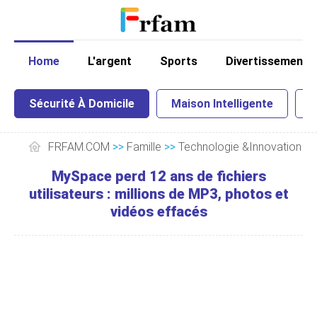
Home
L'argent
Sports
Divertissement
Sécurité À Domicile
Maison Intelligente
I
FRFAM.COM
>>
Famille
>>
Technologie &Innovation
>
MySpace perd 12 ans de fichiers
utilisateurs : millions de MP3, photos et
vidéos effacés