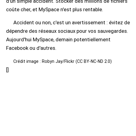
d'un simple accident. Stocker des millions de fichiers
coûte cher, et MySpace n'est plus rentable.
Accident ou non, c'est un avertissement : évitez de
dépendre des réseaux sociaux pour vos sauvegardes.
Aujourd'hui MySpace, demain potentiellement
Facebook ou d'autres.
Crédit image : Robyn Jay/Flickr (CC BY-NC-ND 2.0)
[
]