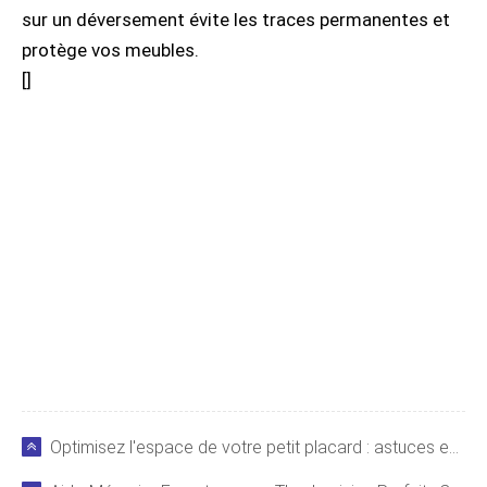
sur un déversement évite les traces permanentes et
protège vos meubles.
[
]
Optimisez l'espace de votre petit placard : astuces expertes pour une garde-robe impeccable