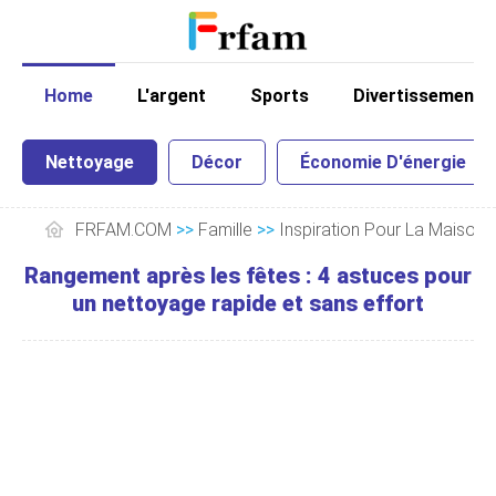
Home
L'argent
Sports
Divertissement
Nettoyage
Décor
Économie D'énergie
FRFAM.COM
>>
Famille
>>
Inspiration Pour La Maison
Rangement après les fêtes : 4 astuces pour
un nettoyage rapide et sans effort