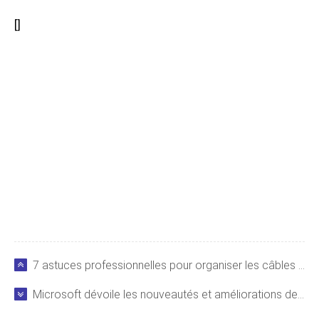
[
]
7 astuces professionnelles pour organiser les câbles sous votre bureau
Microsoft dévoile les nouveautés et améliorations de Teams en janvier 2021