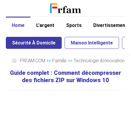
Home
L'argent
Sports
Divertissement
Sécurité À Domicile
Maison Intelligente
I
FRFAM.COM
>>
Famille
>>
Technologie &Innovation
>
Guide complet : Comment décompresser
des fichiers ZIP sur Windows 10