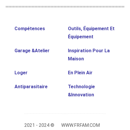
Compétences
Outils, Équipement Et
Équipement
Garage &Atelier
Inspiration Pour La
Maison
Loger
En Plein Air
Antiparasitaire
Technologie
&Innovation
2021 - 2024 ©
WWW.FRFAM.COM