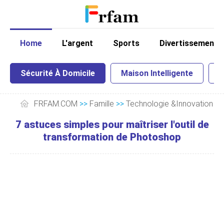
Home
L'argent
Sports
Divertissement
Sécurité À Domicile
Maison Intelligente
I
FRFAM.COM
>>
Famille
>>
Technologie &Innovation
>
7 astuces simples pour maîtriser l'outil de
transformation de Photoshop