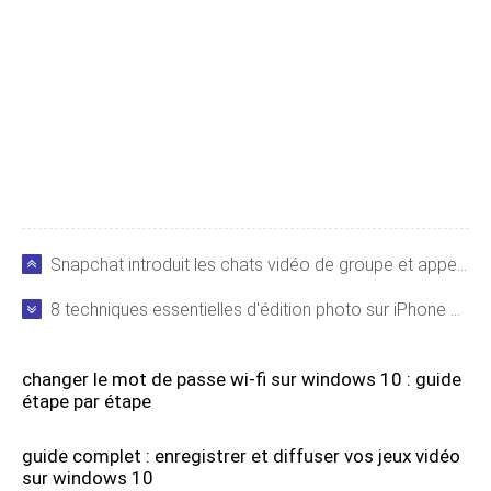
Snapchat introduit les chats vidéo de groupe et appels vocaux : jusqu'à 32 participants
8 techniques essentielles d'édition photo sur iPhone à maîtriser
changer le mot de passe wi-fi sur windows 10 : guide
étape par étape
guide complet : enregistrer et diffuser vos jeux vidéo
sur windows 10