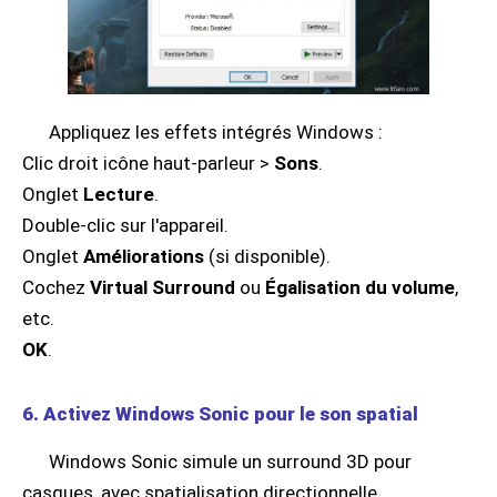
Appliquez les effets intégrés Windows :
Clic droit icône haut-parleur >
Sons
.
Onglet
Lecture
.
Double-clic sur l'appareil.
Onglet
Améliorations
(si disponible).
Cochez
Virtual Surround
ou
Égalisation du volume
,
etc.
OK
.
6. Activez Windows Sonic pour le son spatial
Windows Sonic simule un surround 3D pour
casques, avec spatialisation directionnelle.