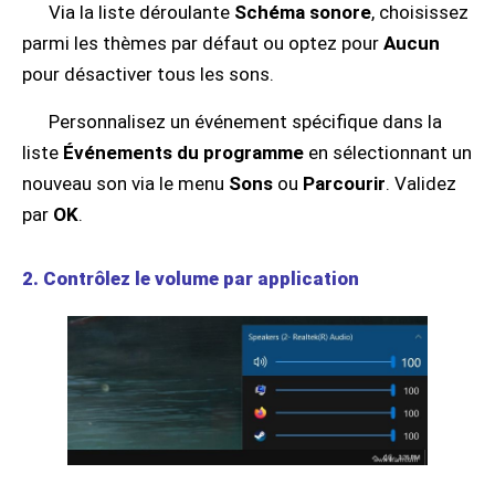
Via la liste déroulante
Schéma sonore
, choisissez
parmi les thèmes par défaut ou optez pour
Aucun
pour désactiver tous les sons.
Personnalisez un événement spécifique dans la
liste
Événements du programme
en sélectionnant un
nouveau son via le menu
Sons
ou
Parcourir
. Validez
par
OK
.
2. Contrôlez le volume par application