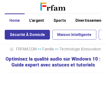
Home
L'argent
Sports
Divertissement
Sécurité À Domicile
Maison Intelligente
I
FRFAM.COM
>>
Famille
>>
Technologie &Innovation
>
Optimisez la qualité audio sur Windows 10 :
Guide expert avec astuces et tutoriels