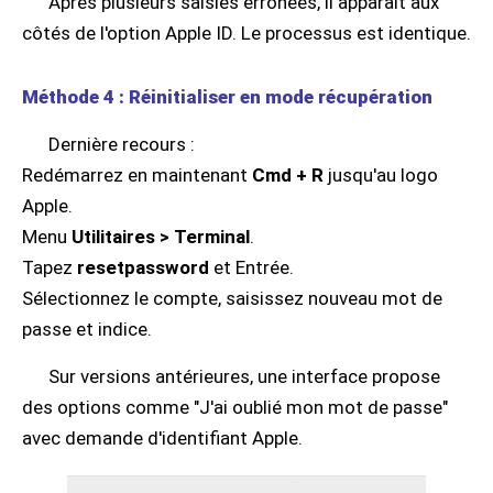
Après plusieurs saisies erronées, il apparaît aux
côtés de l'option Apple ID. Le processus est identique.
Méthode 4 : Réinitialiser en mode récupération
Dernière recours :
Redémarrez en maintenant
Cmd + R
jusqu'au logo
Apple.
Menu
Utilitaires > Terminal
.
Tapez
resetpassword
et Entrée.
Sélectionnez le compte, saisissez nouveau mot de
passe et indice.
Sur versions antérieures, une interface propose
des options comme "J'ai oublié mon mot de passe"
avec demande d'identifiant Apple.