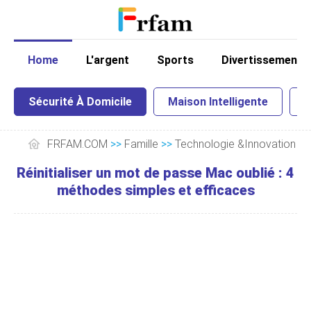
Home
L'argent
Sports
Divertissement
Sécurité À Domicile
Maison Intelligente
I
FRFAM.COM
>>
Famille
>>
Technologie &Innovation
>
Réinitialiser un mot de passe Mac oublié : 4
méthodes simples et efficaces