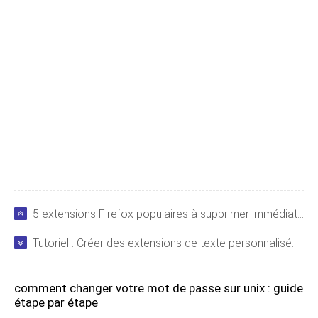
5 extensions Firefox populaires à supprimer immédiatement pour votre sécurité
Tutoriel : Créer des extensions de texte personnalisées dans Microsoft Word
comment changer votre mot de passe sur unix : guide
étape par étape