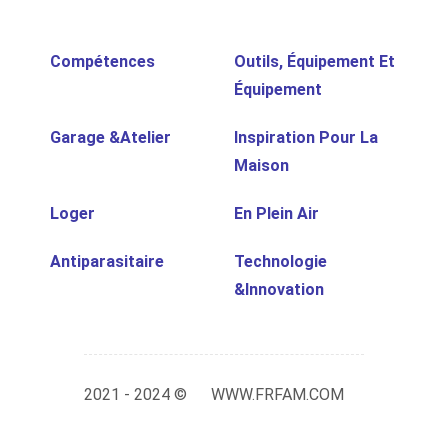
Compétences
Outils, Équipement Et
Équipement
Garage &Atelier
Inspiration Pour La
Maison
Loger
En Plein Air
Antiparasitaire
Technologie
&Innovation
2021 - 2024 ©
WWW.FRFAM.COM