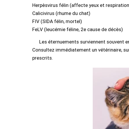
Herpèsvirus félin (affecte yeux et respiration
Calicivirus (rhume du chat)
FIV (SIDA félin, mortel)
FeLV (leucémie féline, 2e cause de décès)
Les éternuements surviennent souvent en
Consultez immédiatement un vétérinaire, su
prescrits.