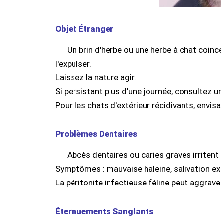
Objet Étranger
Un brin d'herbe ou une herbe à chat coin
l'expulser.
Laissez la nature agir.
Si persistant plus d'une journée, consultez un
Pour les chats d'extérieur récidivants, envis
Problèmes Dentaires
Abcès dentaires ou caries graves irritent l
Symptômes : mauvaise haleine, salivation ex
La péritonite infectieuse féline peut aggraver
Éternuements Sanglants