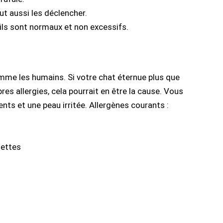
t aussi les déclencher.
ils sont normaux et non excessifs.
omme les humains. Si votre chat éternue plus que
res allergies, cela pourrait en être la cause. Vous
nts et une peau irritée. Allergènes courants :
uettes