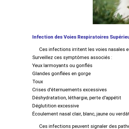
Infection des Voies Respiratoires Supérie
Ces infections irritent les voies nasale
Surveillez ces symptômes associés :
Yeux larmoyants ou gonflés
Glandes gonflées en gorge
Toux
Crises d'éternuements excessives
Déshydratation, léthargie, perte d'appétit
Déglutition excessive
Écoulement nasal clair, blanc, jaune ou verdâ
Ces infections peuvent signaler des path