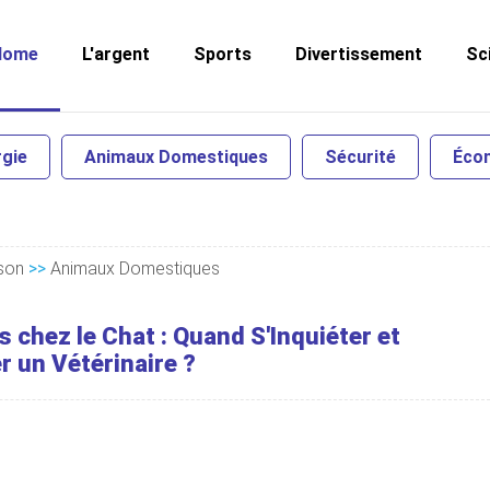
Home
L'argent
Sports
Divertissement
Sc
gie
Animaux Domestiques
Sécurité
Écon
ison
>>
Animaux Domestiques
chez le Chat : Quand S'Inquiéter et
r un Vétérinaire ?