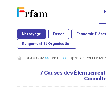
Nettoyage
Décor
Économie D'éner
Rangement Et Organisation
FRFAM.COM
>>
Famille
>>
Inspiration Pour La Ma
7 Causes des Éternuements 
Consulte