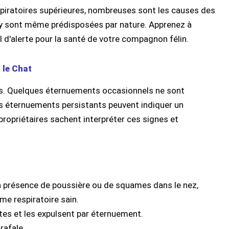
espiratoires supérieures, nombreuses sont les causes des
 y sont même prédisposées par nature. Apprenez à
 d'alerte pour la santé de votre compagnon félin.
 le Chat
ns. Quelques éternuements occasionnels ne sont
 éternuements persistants peuvent indiquer un
 propriétaires sachent interpréter ces signes et
la présence de poussière ou de squames dans le nez,
me respiratoire sain.
antes et les expulsent par éternuement.
rafale.