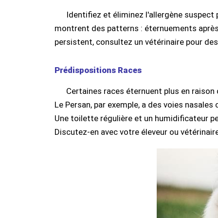
Identifiez et éliminez l'allergène suspect
montrent des patterns : éternuements après u
persistent, consultez un vétérinaire pour de
Prédispositions Races
Certaines races éternuent plus en raison 
Le Persan, par exemple, a des voies nasales 
Une toilette régulière et un humidificateur p
Discutez-en avec votre éleveur ou vétérinair