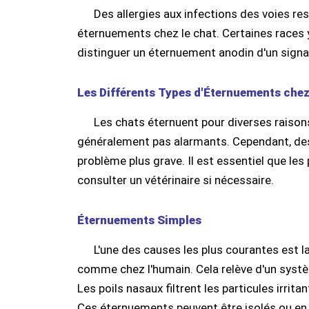
Des allergies aux infections des voies r
éternuements chez le chat. Certaines races
distinguer un éternuement anodin d'un signal
Les Différents Types d'Éternuements chez
Les chats éternuent pour diverses raiso
généralement pas alarmants. Cependant, des
problème plus grave. Il est essentiel que les
consulter un vétérinaire si nécessaire.
Éternuements Simples
L'une des causes les plus courantes est 
comme chez l'humain. Cela relève d'un systè
Les poils nasaux filtrent les particules irrit
Ces éternuements peuvent être isolés ou en 