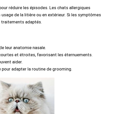
 pour réduire les épisodes. Les chats allergiques
sage de la litière ou en extérieur. Si les symptômes
s traitements adaptés.
de leur anatomie nasale.
courtes et étroites, favorisant les éternuements.
euvent aider.
e pour adapter la routine de grooming.