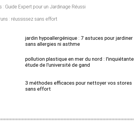
s : Guide Expert pour un Jardinage Réussi
runs : réussissez sans effort
jardin hypoallergénique : 7 astuces pour jardiner
sans allergies ni asthme
pollution plastique en mer du nord : l'inquiétante
étude de l'université de gand
3 méthodes efficaces pour nettoyer vos stores
sans effort