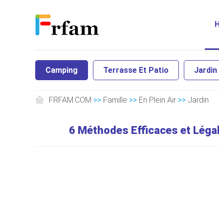
Camping
Terrasse Et Patio
Jardin
FRFAM.COM
>>
Famille
>>
En Plein Air
>>
Jardin
6 Méthodes Efficaces et Légal