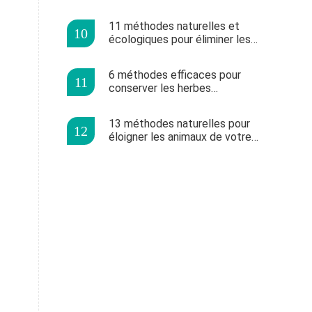
d'année
11 méthodes naturelles et
écologiques pour éliminer les
mauvaises herbes de votre
jardin
6 méthodes efficaces pour
conserver les herbes
aromatiques de votre jardin
13 méthodes naturelles pour
éloigner les animaux de votre
jardin