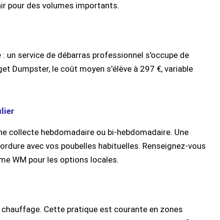
nir pour des volumes importants.
e : un service de débarras professionnel s'occupe de
dget Dumpster, le coût moyen s'élève à 297 €, variable
lier
 une collecte hebdomadaire ou bi-hebdomadaire. Une
ordure avec vos poubelles habituelles. Renseignez-vous
me WM pour les options locales.
 chauffage. Cette pratique est courante en zones