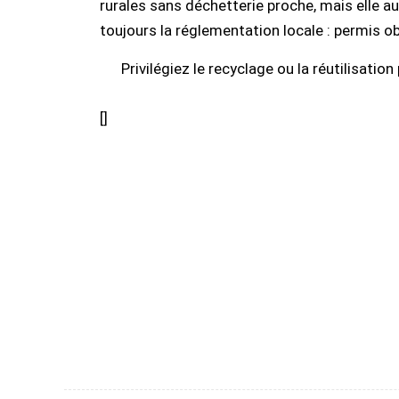
rurales sans déchetterie proche, mais elle au
toujours la réglementation locale : permis o
Privilégiez le recyclage ou la réutilisati
[
]