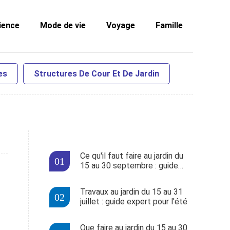
ience
Mode de vie
Voyage
Famille
es
Structures De Cour Et De Jardin
Ce qu'il faut faire au jardin du
15 au 30 septembre : guide
complet
Travaux au jardin du 15 au 31
juillet : guide expert pour l'été
Que faire au jardin du 15 au 30