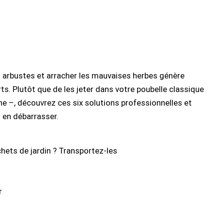
les arbustes et arracher les mauvaises herbes génère
s. Plutôt que de les jeter dans votre poubelle classique
ne –, découvrez ces six solutions professionnelles et
 en débarrasser.
ts de jardin ? Transportez-les
r