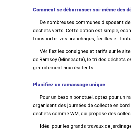
Comment se débarrasser soi-même des déc
De nombreuses communes disposent de d
déchets verts. Cette option est simple, écono
transporter vos branchages, feuilles et tonte
Vérifiez les consignes et tarifs sur le si
de Ramsey (Minnesota), le tri des déchets est
gratuitement aux résidents.
Planifiez un ramassage unique
Pour un besoin ponctuel, optez pour un 
organisent des journées de collecte en bord 
déchets comme WM, qui propose des collect
Idéal pour les grands travaux de jardinag