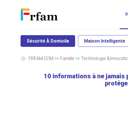
Sécurité À Domicile
Maison Intelligente
FRFAM.COM
>>
Famille
>>
Technologie &Innovati
10 informations à ne jamais 
protéger