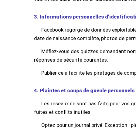
3. Informations personnelles d'identificat
Facebook regorge de données exploitables p
date de naissance complète, photos de permi
Méfiez-vous des quizzes demandant nom d
réponses de sécurité courantes.
Publier cela facilite les piratages de com
4. Plaintes et coups de gueule personnels
Les réseaux ne sont pas faits pour vos gr
fuites et conflits inutiles.
Optez pour un journal privé. Exception : pla