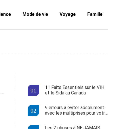
ience
Mode de vie
Voyage
Famille
11 Faits Essentiels sur le VIH
et le Sida au Canada
9 erreurs à éviter absolument
avec les multiprises pour votre
sécurité
Les 2 choses à NE JAMAIS