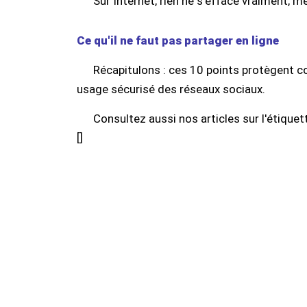
Sur Internet, rien ne s'efface vraiment, m
Ce qu'il ne faut pas partager en ligne
Récapitulons : ces 10 points protègent c
usage sécurisé des réseaux sociaux.
Consultez aussi nos articles sur l'étiquett
[
]