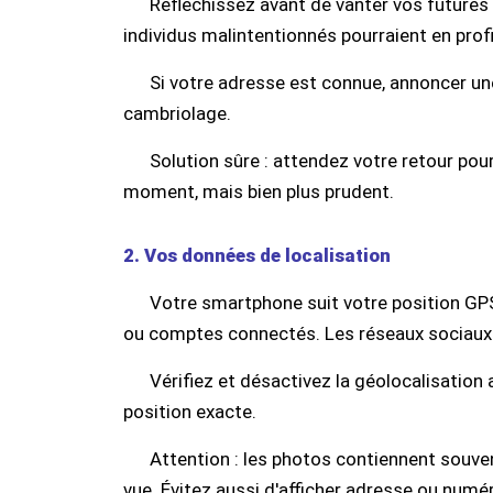
Réfléchissez avant de vanter vos futures
individus malintentionnés pourraient en profi
Si votre adresse est connue, annoncer un
cambriolage.
Solution sûre : attendez votre retour pour
moment, mais bien plus prudent.
2. Vos données de localisation
Votre smartphone suit votre position GPS
ou comptes connectés. Les réseaux sociaux
Vérifiez et désactivez la géolocalisation 
position exacte.
Attention : les photos contiennent souven
vue. Évitez aussi d'afficher adresse ou num