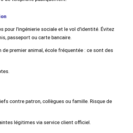
ion
our l'ingénierie sociale et le vol d'identité. Évitez
s, passeport ou carte bancaire.
e premier animal, école fréquentée : ce sont des
ptes.
iefs contre patron, collègues ou famille. Risque de
intes légitimes via service client officiel.