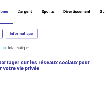
Home
L'argent
Sports
Divertissement
Sc
Informatique
on
>>
Informatique
partager sur les réseaux sociaux pour
 votre vie privée