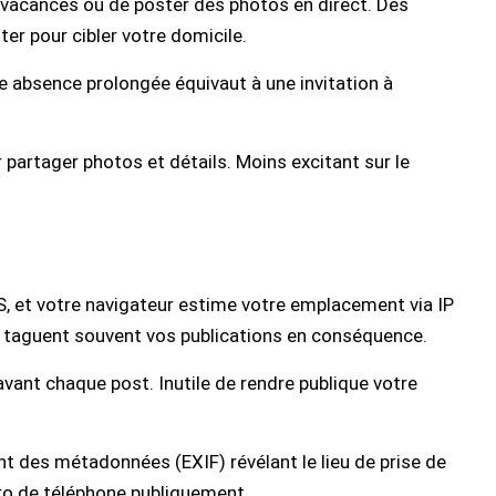
 vacances ou de poster des photos en direct. Des
ter pour cibler votre domicile.
e absence prolongée équivaut à une invitation à
 partager photos et détails. Moins excitant sur le
, et votre navigateur estime votre emplacement via IP
 taguent souvent vos publications en conséquence.
avant chaque post. Inutile de rendre publique votre
t des métadonnées (EXIF) révélant le lieu de prise de
éro de téléphone publiquement.