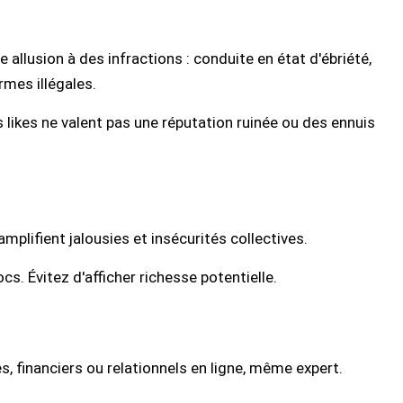
 allusion à des infractions : conduite en état d'ébriété,
rmes illégales.
s likes ne valent pas une réputation ruinée ou des ennuis
mplifient jalousies et insécurités collectives.
cs. Évitez d'afficher richesse potentielle.
s, financiers ou relationnels en ligne, même expert.