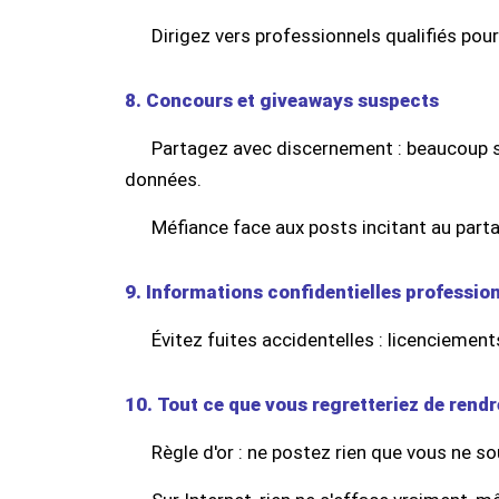
Dirigez vers professionnels qualifiés pour 
8. Concours et giveaways suspects
Partagez avec discernement : beaucoup 
données.
Méfiance face aux posts incitant au par
9. Informations confidentielles professio
Évitez fuites accidentelles : licenciemen
10. Tout ce que vous regretteriez de rendr
Règle d'or : ne postez rien que vous ne so