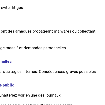
éviter litiges.
sont des arnaques propageant malwares ou collectant
tage massif et demandes personnelles.
nnelles
ts, stratégies internes. Conséquences graves possibles.
e public
uhaiteriez voir en une des journaux.