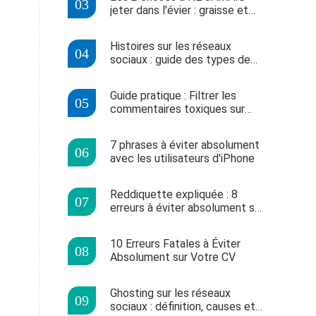
jeter dans l'évier : graisse et
épluchures de pommes de
terre
Histoires sur les réseaux
sociaux : guide des types de
contenu éphémère à partager
Guide pratique : Filtrer les
commentaires toxiques sur
Instagram, Twitter, Facebook
et plus
7 phrases à éviter absolument
avec les utilisateurs d'iPhone
Reddiquette expliquée : 8
erreurs à éviter absolument sur
Reddit
10 Erreurs Fatales à Éviter
Absolument sur Votre CV
Ghosting sur les réseaux
sociaux : définition, causes et