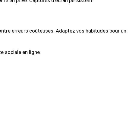
ême en privé. Captures d'écran persistent.
ontre erreurs coûteuses. Adaptez vos habitudes pour un
e sociale en ligne.