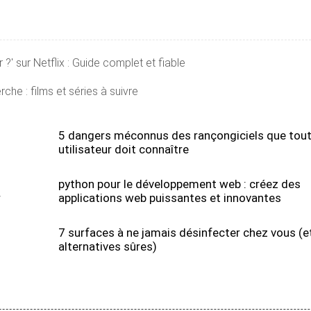
?' sur Netflix : Guide complet et fiable
che : films et séries à suivre
5 dangers méconnus des rançongiciels que tou
utilisateur doit connaître
python pour le développement web : créez des
r
applications web puissantes et innovantes
7 surfaces à ne jamais désinfecter chez vous (e
alternatives sûres)