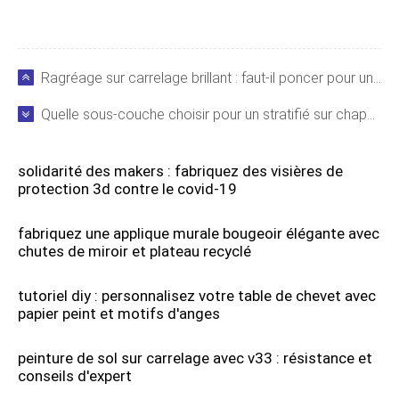
Ragréage sur carrelage brillant : faut-il poncer pour une adhérence optimale ?
Quelle sous-couche choisir pour un stratifié sur chape lisse ? Guide expert
solidarité des makers : fabriquez des visières de
protection 3d contre le covid-19
fabriquez une applique murale bougeoir élégante avec
chutes de miroir et plateau recyclé
tutoriel diy : personnalisez votre table de chevet avec
papier peint et motifs d'anges
peinture de sol sur carrelage avec v33 : résistance et
conseils d'expert