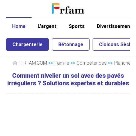
Home
L'argent
Sports
Divertissement
Charpenterie
Bétonnage
Cloisons Sèche
FRFAM.COM
>>
Famille
>>
Compétences
>>
Plancher
Comment nivelier un sol avec des pavés
irréguliers ? Solutions expertes et durables