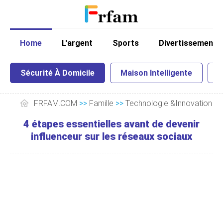
Home
L'argent
Sports
Divertissement
Sécurité À Domicile
Maison Intelligente
I
FRFAM.COM
>>
Famille
>>
Technologie &Innovation
>
4 étapes essentielles avant de devenir
influenceur sur les réseaux sociaux