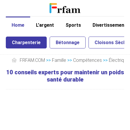
Home
L'argent
Sports
Divertissement
Charpenterie
Bétonnage
Cloisons Sèche
FRFAM.COM
>>
Famille
>>
Compétences
>>
Électrique
10 conseils experts pour maintenir un poids
santé durable