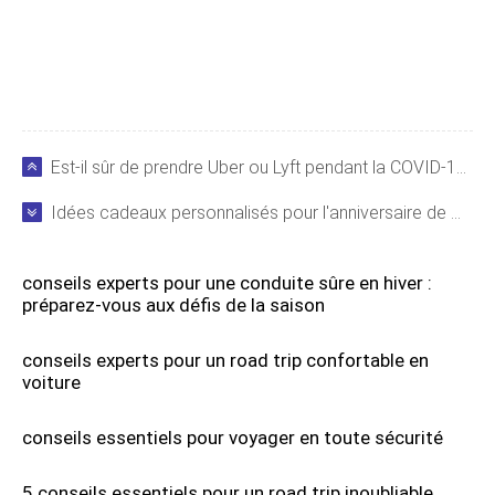
Est-il sûr de prendre Uber ou Lyft pendant la COVID-19 ? Risques et précautions
Idées cadeaux personnalisés pour l'anniversaire de mariage d'or : 50 ans d'amour célébrés
conseils experts pour une conduite sûre en hiver :
préparez-vous aux défis de la saison
conseils experts pour un road trip confortable en
voiture
conseils essentiels pour voyager en toute sécurité
5 conseils essentiels pour un road trip inoubliable